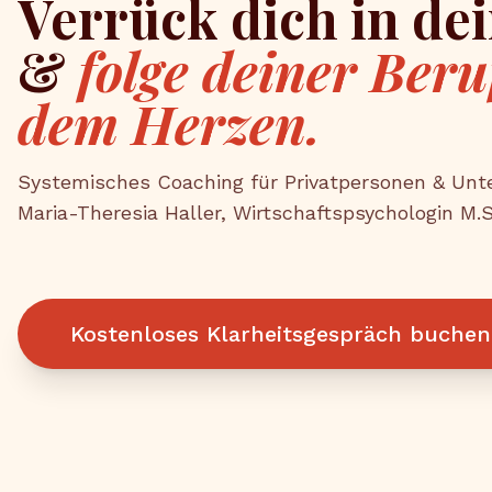
Verrück dich in de
&
folge deiner Ber
dem Herzen.
Systemisches Coaching für Privatpersonen & Un
Maria-Theresia Haller, Wirtschaftspsychologin M.S
Kostenloses Klarheitsgespräch buchen