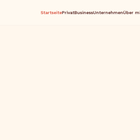
Startseite
Privat
Business
Unternehmen
Über m