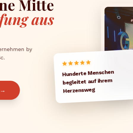
ine Mitte
ufung aus
ternehmen by
c.
Hunderte Menschen
begleitet auf ihrem
Herzensweg
→