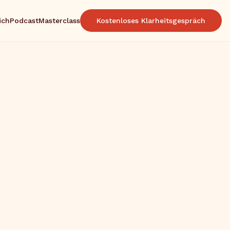
ich
Podcast
Masterclass
Kostenloses Klarheitsgespräch